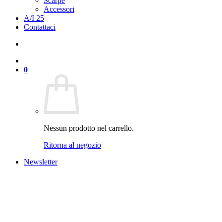
Scarpe
Accessori
A/I 25
Contattaci
0
Nessun prodotto nel carrello.
Ritorna al negozio
Newsletter