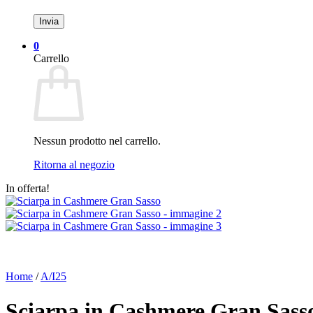
0
Carrello
Nessun prodotto nel carrello.
Ritorna al negozio
In offerta!
Home
/
A/I25
Sciarpa in Cashmere Gran Sass