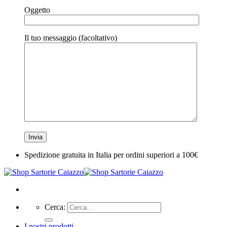
Oggetto
Il tuo messaggio (facoltativo)
Spedizione gratuita in Italia per ordini superiori a 100€
Cerca:
I nostri prodotti