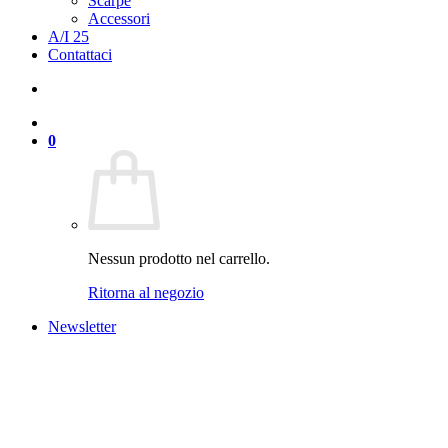
Scarpe
Accessori
A/I 25
Contattaci
0
Nessun prodotto nel carrello.
Ritorna al negozio
Newsletter