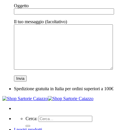
Oggetto
Il tuo messaggio (facoltativo)
Spedizione gratuita in Italia per ordini superiori a 100€
Cerca:
I nostri prodotti