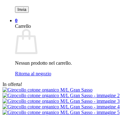
0
Carrello
Nessun prodotto nel carrello.
Ritorna al negozio
In offerta!