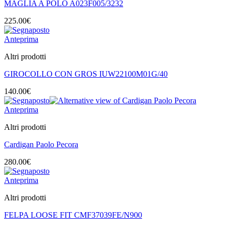
MAGLIA A POLO A023F005/3232
225.00
€
Anteprima
Altri prodotti
GIROCOLLO CON GROS IUW22100M01G/40
140.00
€
Anteprima
Altri prodotti
Cardigan Paolo Pecora
280.00
€
Anteprima
Altri prodotti
FELPA LOOSE FIT CMF37039FE/N900