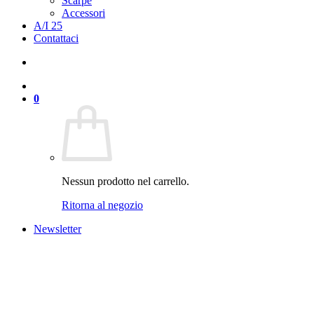
Scarpe
Accessori
A/I 25
Contattaci
0
Nessun prodotto nel carrello.
Ritorna al negozio
Newsletter