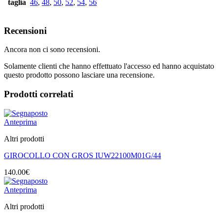
taglia
46
,
48
,
50
,
52
,
54
,
56
Recensioni
Ancora non ci sono recensioni.
Solamente clienti che hanno effettuato l'accesso ed hanno acquistato
questo prodotto possono lasciare una recensione.
Prodotti correlati
Anteprima
Altri prodotti
GIROCOLLO CON GROS IUW22100M01G/44
140.00
€
Anteprima
Altri prodotti