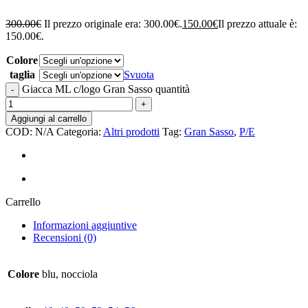
300.00
€
Il prezzo originale era: 300.00€.
150.00
€
Il prezzo attuale è:
150.00€.
Colore
taglia
Svuota
Giacca ML c/logo Gran Sasso quantità
Aggiungi al carrello
COD:
N/A
Categoria:
Altri prodotti
Tag:
Gran Sasso
,
P/E
Carrello
Informazioni aggiuntive
Recensioni (0)
Colore
blu, nocciola