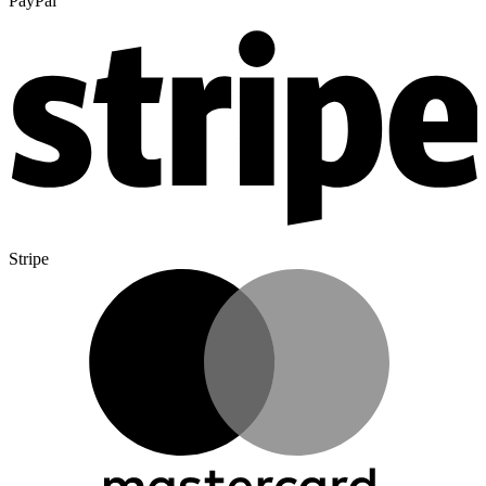
PayPal
Stripe