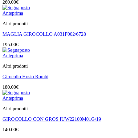
260.00
€
Anteprima
Altri prodotti
MAGLIA GIROCOLLO A031F002/6728
195.00
€
Anteprima
Altri prodotti
Girocollo Hosio Rombi
180.00
€
Anteprima
Altri prodotti
GIROCOLLO CON GROS IUW22100M01G/19
140.00
€