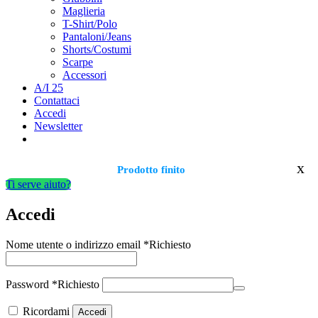
Maglieria
T-Shirt/Polo
Pantaloni/Jeans
Shorts/Costumi
Scarpe
Accessori
A/I 25
Contattaci
Accedi
Newsletter
x
Prodotto finito
Ti serve aiuto?
Accedi
Nome utente o indirizzo email
*
Richiesto
Password
*
Richiesto
Ricordami
Accedi