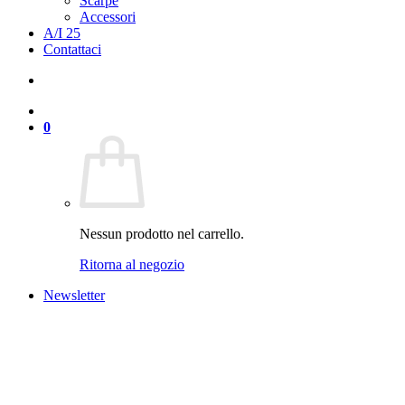
Scarpe
Accessori
A/I 25
Contattaci
0
Nessun prodotto nel carrello.
Ritorna al negozio
Newsletter