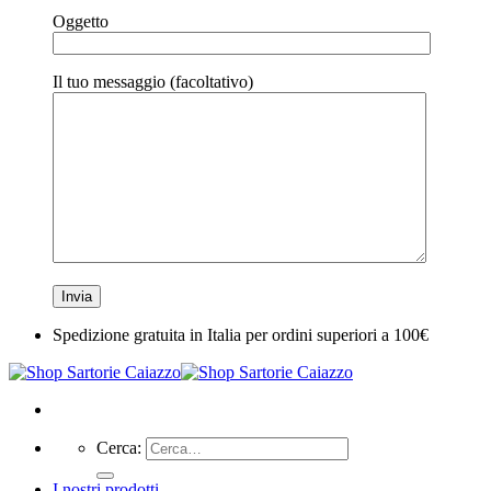
Oggetto
Il tuo messaggio (facoltativo)
Spedizione gratuita in Italia per ordini superiori a 100€
Cerca:
I nostri prodotti