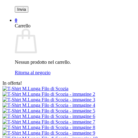
0
Carrello
Nessun prodotto nel carrello.
Ritorna al negozio
In offerta!