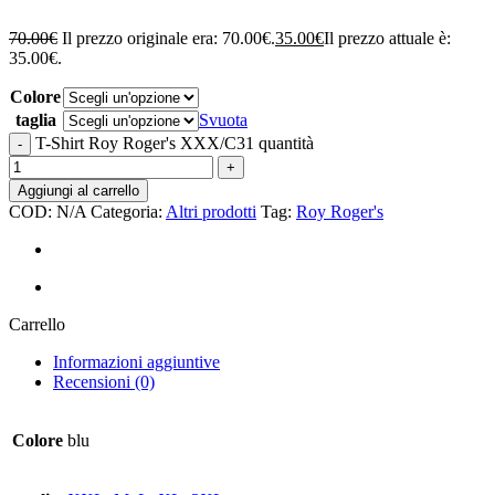
70.00
€
Il prezzo originale era: 70.00€.
35.00
€
Il prezzo attuale è:
35.00€.
Colore
taglia
Svuota
T-Shirt Roy Roger's XXX/C31 quantità
Aggiungi al carrello
COD:
N/A
Categoria:
Altri prodotti
Tag:
Roy Roger's
Carrello
Informazioni aggiuntive
Recensioni (0)
Colore
blu