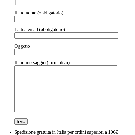
Oggetto
Il tuo messaggio (facoltativo)
Spedizione gratuita in Italia per ordini superiori a 100€
Cerca:
I nostri prodotti