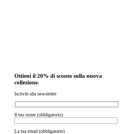
collezione.
Iscriviti alla newsletter
Il tuo nome (obbligatorio)
La tua email (obbligatorio)
Oggetto
Il tuo messaggio (facoltativo)