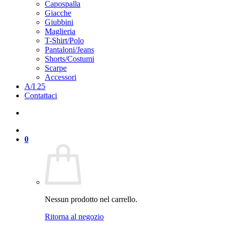
Scarpe
Accessori
A/I 25
Contattaci
0
Nessun prodotto nel carrello.
Ritorna al negozio
Newsletter