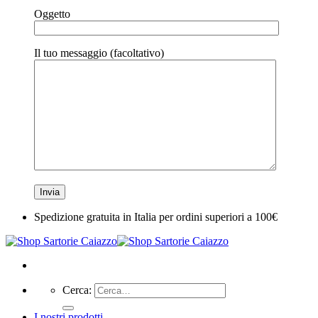
Oggetto
Il tuo messaggio (facoltativo)
Spedizione gratuita in Italia per ordini superiori a 100€
Cerca:
I nostri prodotti