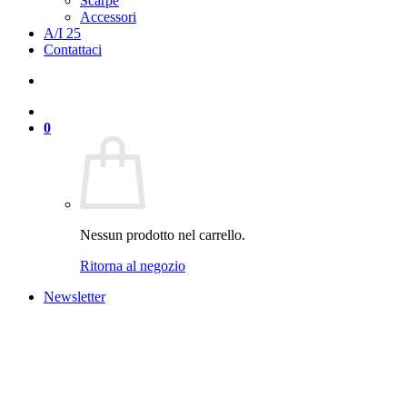
Scarpe
Accessori
A/I 25
Contattaci
0
Nessun prodotto nel carrello.
Ritorna al negozio
Newsletter