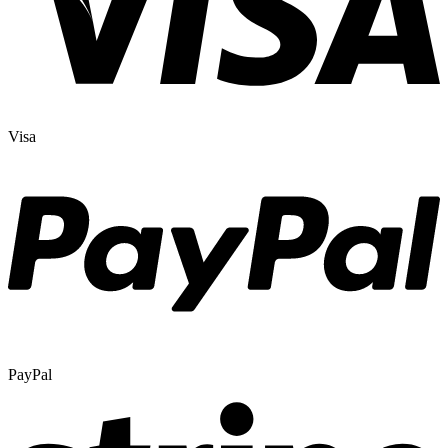
Visa
PayPal