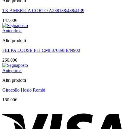
Altri prodotti
TK AMERICA CORTO A238188/488/4139
147.00
€
Anteprima
Altri prodotti
FELPA LOOSE FIT CMF37039FE/N900
260.00
€
Anteprima
Altri prodotti
Girocollo Hosio Rombi
180.00
€