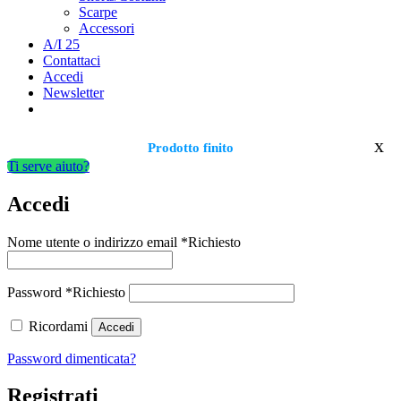
Scarpe
Accessori
A/I 25
Contattaci
Accedi
Newsletter
x
Prodotto finito
Ti serve aiuto?
Accedi
Nome utente o indirizzo email
*
Richiesto
Password
*
Richiesto
Ricordami
Accedi
Password dimenticata?
Registrati