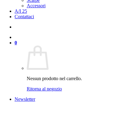
Scarpe
Accessori
A/I 25
Contattaci
0
Nessun prodotto nel carrello.
Ritorna al negozio
Newsletter