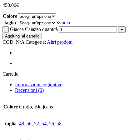
450.00
€
Colore
taglia
Svuota
Giacca Caiazzo quantità
Aggiungi al carrello
COD:
N/A
Categoria:
Altri prodotti
Carrello
Informazioni aggiuntive
Recensioni (0)
Colore
Grigio, Blu jeans
taglia
48
,
50
,
52
,
54
,
56
,
58