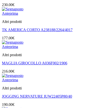
230.00
€
Anteprima
Altri prodotti
TK AMERICA CORTO A238188/2264/4017
177.00
€
Anteprima
Altri prodotti
MAGLIA GIROCOLLO A036F002/1906
216.00
€
Anteprima
Altri prodotti
JOGGING NERVATURE IUW22405P80/40
190.00
€