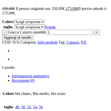
350.00
€
Il prezzo originale era: 350.00€.
175.00
€
Il prezzo attuale è:
175.00€.
Colore
taglia
Svuota
Giacca Caiazzo quantità
Aggiungi al carrello
COD:
N/A
Categoria:
Altri prodotti
Tag:
Caiazzo
,
P/E
Carrello
Informazioni aggiuntive
Recensioni (0)
Colore
blu chiaro, Blu medio, blu scuro
taglia
48
,
50
,
52
,
54
,
56