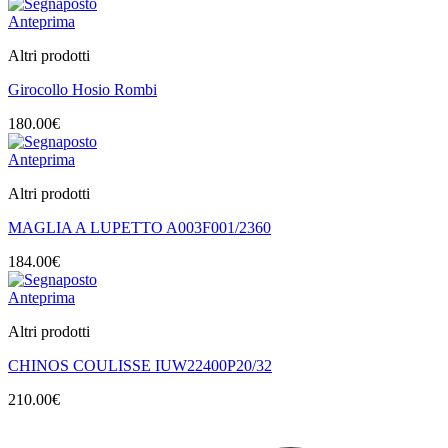
Anteprima
Altri prodotti
Girocollo Hosio Rombi
180.00
€
Anteprima
Altri prodotti
MAGLIA A LUPETTO A003F001/2360
184.00
€
Anteprima
Altri prodotti
CHINOS COULISSE IUW22400P20/32
210.00
€