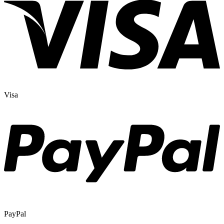
Visa
PayPal