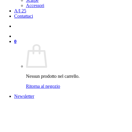
Scarpe
Accessori
A/I 25
Contattaci
0
Nessun prodotto nel carrello.
Ritorna al negozio
Newsletter