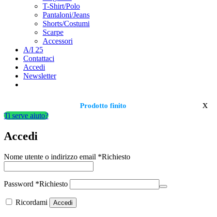
T-Shirt/Polo
Pantaloni/Jeans
Shorts/Costumi
Scarpe
Accessori
A/I 25
Contattaci
Accedi
Newsletter
x
Prodotto finito
Ti serve aiuto?
Accedi
Nome utente o indirizzo email
*
Richiesto
Password
*
Richiesto
Ricordami
Accedi