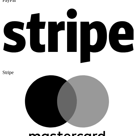
PayPal
Stripe