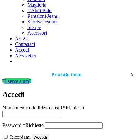
Maglieria
T-Shirt/Polo
Pantaloni/Jeans
Shorts/Costumi
Scarpe
Accessori
A/I 25
Contattaci
Accedi
Newsletter
x
Prodotto finito
Ti serve aiuto?
Accedi
Nome utente o indirizzo email
*
Richiesto
Password
*
Richiesto
Ricordami
Accedi