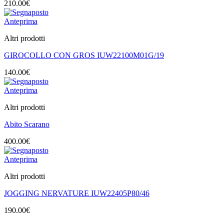
210.00
€
Anteprima
Altri prodotti
GIROCOLLO CON GROS IUW22100M01G/19
140.00
€
Anteprima
Altri prodotti
Abito Scarano
400.00
€
Anteprima
Altri prodotti
JOGGING NERVATURE IUW22405P80/46
190.00
€