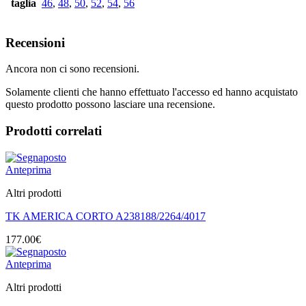
taglia
46
,
48
,
50
,
52
,
54
,
56
Recensioni
Ancora non ci sono recensioni.
Solamente clienti che hanno effettuato l'accesso ed hanno acquistato
questo prodotto possono lasciare una recensione.
Prodotti correlati
Anteprima
Altri prodotti
TK AMERICA CORTO A238188/2264/4017
177.00
€
Anteprima
Altri prodotti