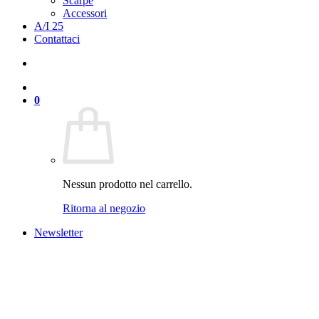
Scarpe
Accessori
A/I 25
Contattaci
0
Nessun prodotto nel carrello.
Ritorna al negozio
Newsletter