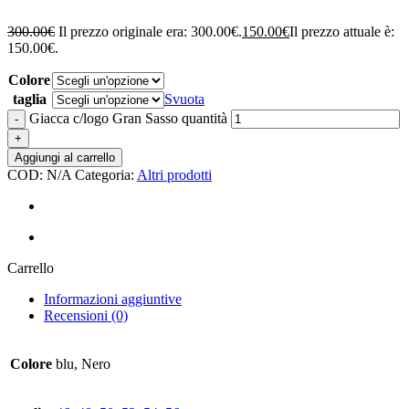
300.00
€
Il prezzo originale era: 300.00€.
150.00
€
Il prezzo attuale è:
150.00€.
Colore
taglia
Svuota
Giacca c/logo Gran Sasso quantità
Aggiungi al carrello
COD:
N/A
Categoria:
Altri prodotti
Carrello
Informazioni aggiuntive
Recensioni (0)
Colore
blu, Nero