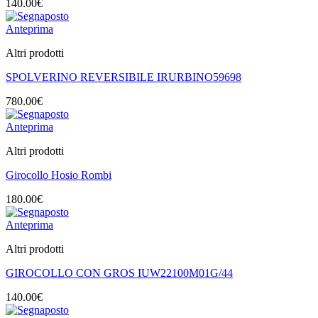
140.00
€
Anteprima
Altri prodotti
SPOLVERINO REVERSIBILE IRURBINO59698
780.00
€
Anteprima
Altri prodotti
Girocollo Hosio Rombi
180.00
€
Anteprima
Altri prodotti
GIROCOLLO CON GROS IUW22100M01G/44
140.00
€