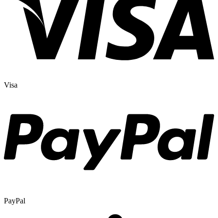
Visa
PayPal