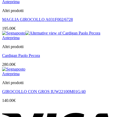
Anteprima
Altri prodotti
MAGLIA GIROCOLLO A031F002/6728
195.00
€
Anteprima
Altri prodotti
Cardigan Paolo Pecora
280.00
€
Anteprima
Altri prodotti
GIROCOLLO CON GROS IUW22100M01G/40
140.00
€