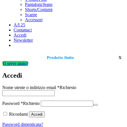
Pantaloni/Jeans
Shorts/Costumi
Scarpe
Accessori
A/I 25
Contattaci
Accedi
Newsletter
x
Prodotto finito
Ti serve aiuto?
Accedi
Nome utente o indirizzo email
*
Richiesto
Password
*
Richiesto
Ricordami
Accedi
Password dimenticata?