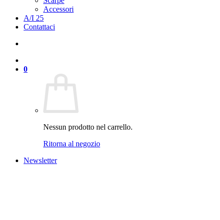
Scarpe
Accessori
A/I 25
Contattaci
0
Nessun prodotto nel carrello.
Ritorna al negozio
Newsletter