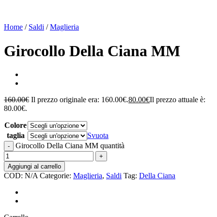
Home
/
Saldi
/
Maglieria
Girocollo Della Ciana MM
160.00
€
Il prezzo originale era: 160.00€.
80.00
€
Il prezzo attuale è:
80.00€.
Colore
taglia
Svuota
Girocollo Della Ciana MM quantità
Aggiungi al carrello
COD:
N/A
Categorie:
Maglieria
,
Saldi
Tag:
Della Ciana