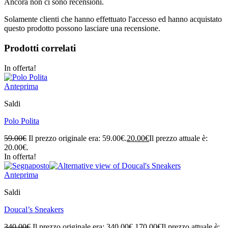
Ancora non ci sono recensioni.
Solamente clienti che hanno effettuato l'accesso ed hanno acquistato
questo prodotto possono lasciare una recensione.
Prodotti correlati
In offerta!
Anteprima
Saldi
Polo Polita
59.00
€
Il prezzo originale era: 59.00€.
20.00
€
Il prezzo attuale è:
20.00€.
In offerta!
Anteprima
Saldi
Doucal’s Sneakers
340.00
€
Il prezzo originale era: 340.00€.
170.00
€
Il prezzo attuale è: