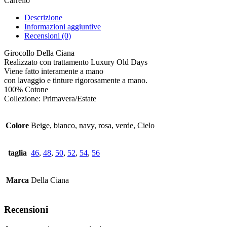
Carrello
Descrizione
Informazioni aggiuntive
Recensioni (0)
Girocollo Della Ciana
Realizzato con trattamento Luxury Old Days
Viene fatto interamente a mano
con lavaggio e tinture rigorosamente a mano.
100% Cotone
Collezione: Primavera/Estate
Colore
Beige, bianco, navy, rosa, verde, Cielo
taglia
46
,
48
,
50
,
52
,
54
,
56
Marca
Della Ciana
Recensioni