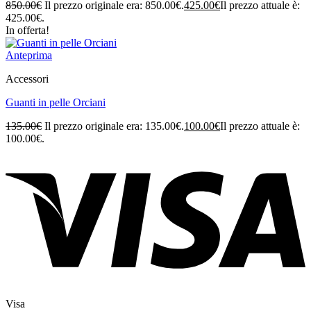
850.00
€
Il prezzo originale era: 850.00€.
425.00
€
Il prezzo attuale è:
425.00€.
In offerta!
Anteprima
Accessori
Guanti in pelle Orciani
135.00
€
Il prezzo originale era: 135.00€.
100.00
€
Il prezzo attuale è:
100.00€.
Visa