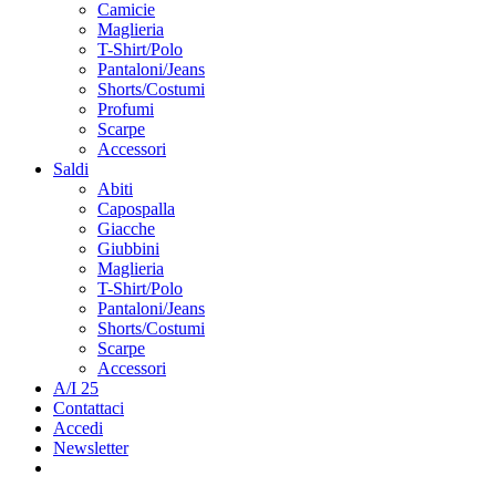
Camicie
Maglieria
T-Shirt/Polo
Pantaloni/Jeans
Shorts/Costumi
Profumi
Scarpe
Accessori
Saldi
Abiti
Capospalla
Giacche
Giubbini
Maglieria
T-Shirt/Polo
Pantaloni/Jeans
Shorts/Costumi
Scarpe
Accessori
A/I 25
Contattaci
Accedi
Newsletter