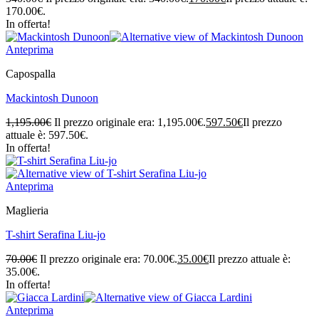
170.00€.
In offerta!
Anteprima
Capospalla
Mackintosh Dunoon
1,195.00
€
Il prezzo originale era: 1,195.00€.
597.50
€
Il prezzo
attuale è: 597.50€.
In offerta!
Anteprima
Maglieria
T-shirt Serafina Liu-jo
70.00
€
Il prezzo originale era: 70.00€.
35.00
€
Il prezzo attuale è:
35.00€.
In offerta!
Anteprima