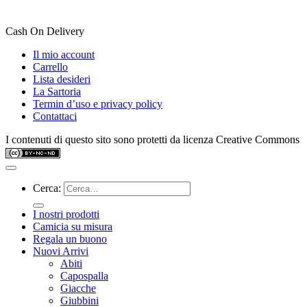
Cash On Delivery
Il mio account
Carrello
Lista desideri
La Sartoria
Termin d’uso e privacy policy
Contattaci
I contenuti di questo sito sono protetti da licenza Creative Commons
Cerca:
I nostri prodotti
Camicia su misura
Regala un buono
Nuovi Arrivi
Abiti
Capospalla
Giacche
Giubbini