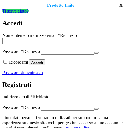
x
Prodotto finito
Ti serve aiuto?
Accedi
Nome utente o indirizzo email
*
Richiesto
Password
*
Richiesto
Ricordami
Accedi
Password dimenticata?
Registrati
Indirizzo email
*
Richiesto
Password
*
Richiesto
I tuoi dati personali verranno utilizzati per supportare la tua
esperienza su questo sito web, per gestire l'accesso al tuo account e
per altri scopi descritti nella nostra
privacy policy
.