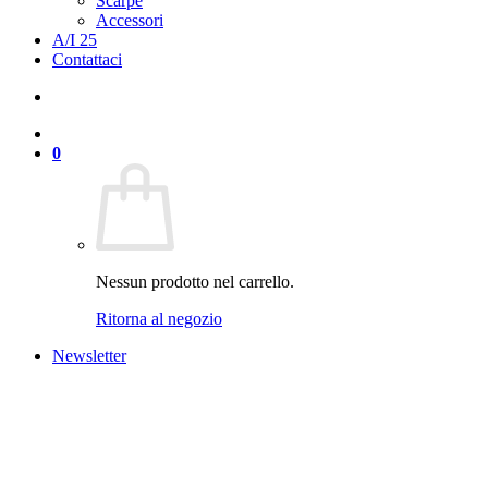
Scarpe
Accessori
A/I 25
Contattaci
0
Nessun prodotto nel carrello.
Ritorna al negozio
Newsletter