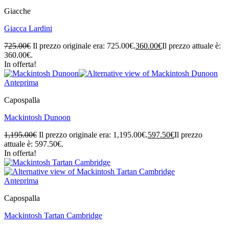
Giacche
Giacca Lardini
725.00
€
Il prezzo originale era: 725.00€.
360.00
€
Il prezzo attuale è:
360.00€.
In offerta!
Anteprima
Capospalla
Mackintosh Dunoon
1,195.00
€
Il prezzo originale era: 1,195.00€.
597.50
€
Il prezzo
attuale è: 597.50€.
In offerta!
Anteprima
Capospalla
Mackintosh Tartan Cambridge