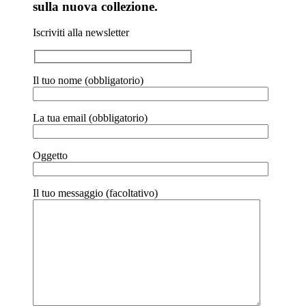
sulla nuova collezione.
Iscriviti alla newsletter
Il tuo nome (obbligatorio)
La tua email (obbligatorio)
Oggetto
Il tuo messaggio (facoltativo)