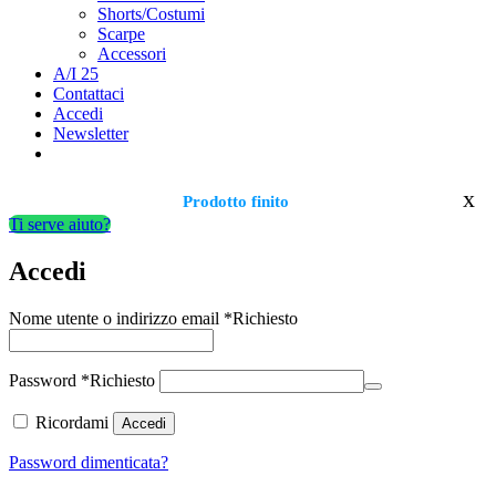
Shorts/Costumi
Scarpe
Accessori
A/I 25
Contattaci
Accedi
Newsletter
x
Prodotto finito
Ti serve aiuto?
Accedi
Nome utente o indirizzo email
*
Richiesto
Password
*
Richiesto
Ricordami
Accedi
Password dimenticata?