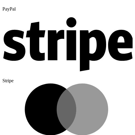
PayPal
Stripe