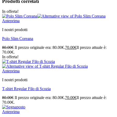
Prodotti correlati
In offerta!
Anteprima
I nostri prodotti
Polo Slim Coreana
80.00
€
Il prezzo originale era: 80.00€.
70.00
€
Il prezzo attuale è:
70.00€.
In offerta!
Anteprima
I nostri prodotti
T-shirt Regular Filo di Scozia
80.00
€
Il prezzo originale era: 80.00€.
70.00
€
Il prezzo attuale è:
70.00€.
Anteprima