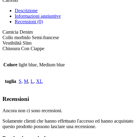
Carrello
Descrizione
Informazioni aggiuntive
Recensioni (0)
Camicia Denim
Collo morbido Semi-francese
Vestibilità Slim
Chiusura Con Ciappe
Colore
light blue, Medium blue
taglia
S
,
M
,
L
,
XL
Recensioni
Ancora non ci sono recensioni.
Solamente clienti che hanno effettuato l'accesso ed hanno acquistato
questo prodotto possono lasciare una recensione.