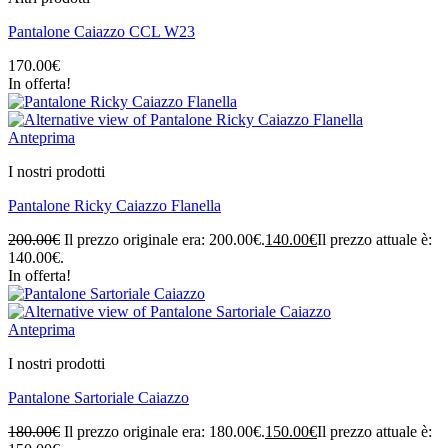
Pantalone Caiazzo CCL W23
170.00
€
In offerta!
Anteprima
I nostri prodotti
Pantalone Ricky Caiazzo Flanella
200.00
€
Il prezzo originale era: 200.00€.
140.00
€
Il prezzo attuale è:
140.00€.
In offerta!
Anteprima
I nostri prodotti
Pantalone Sartoriale Caiazzo
180.00
€
Il prezzo originale era: 180.00€.
150.00
€
Il prezzo attuale è: