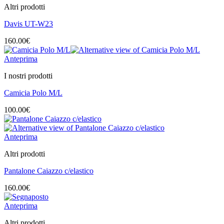
Altri prodotti
Davis UT-W23
160.00
€
Anteprima
I nostri prodotti
Camicia Polo M/L
100.00
€
Anteprima
Altri prodotti
Pantalone Caiazzo c/elastico
160.00
€
Anteprima
Altri prodotti