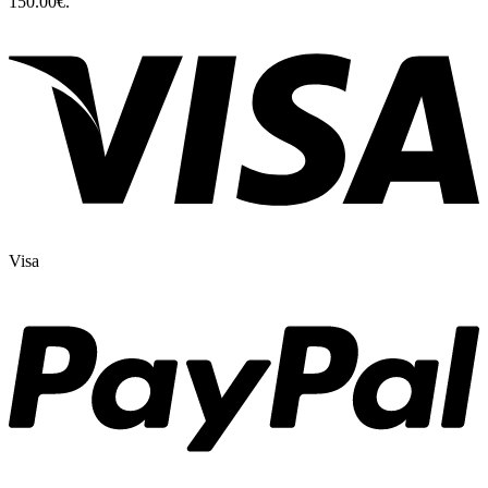
150.00€.
Visa