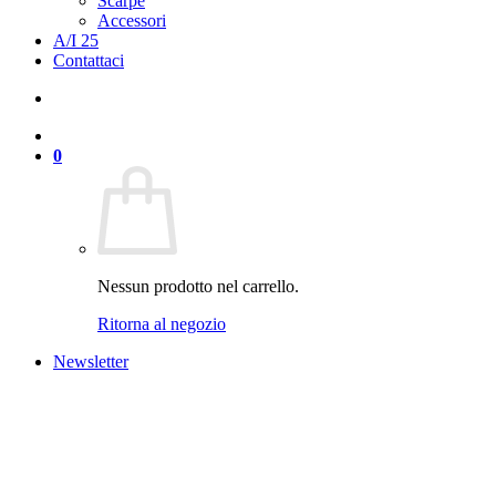
Scarpe
Accessori
A/I 25
Contattaci
0
Nessun prodotto nel carrello.
Ritorna al negozio
Newsletter