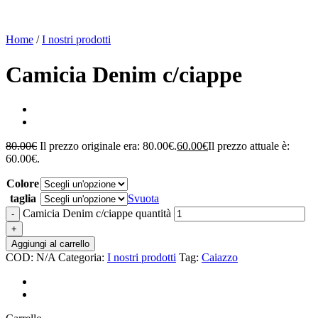
Home
/
I nostri prodotti
Camicia Denim c/ciappe
80.00
€
Il prezzo originale era: 80.00€.
60.00
€
Il prezzo attuale è:
60.00€.
Colore
taglia
Svuota
Camicia Denim c/ciappe quantità
Aggiungi al carrello
COD:
N/A
Categoria:
I nostri prodotti
Tag:
Caiazzo