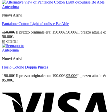
Anteprima
Nuovi Arrivi
Pantalone Cotton Light c/coulisse Be Able
150.00
€
Il prezzo originale era: 150.00€.
50.00
€
Il prezzo attuale è:
50.00€.
In offerta!
Anteprima
Nuovi Arrivi
Hosio Cotone Doppia Pinces
190.00
€
Il prezzo originale era: 190.00€.
95.00
€
Il prezzo attuale è:
95.00€.