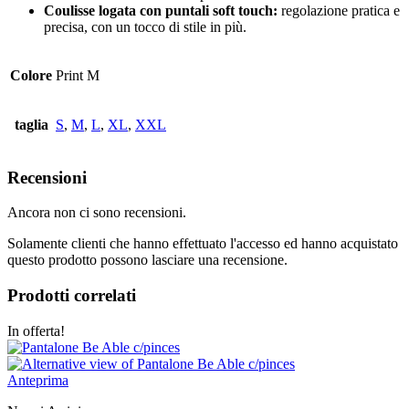
Coulisse logata con puntali soft touch:
regolazione pratica e
precisa, con un tocco di stile in più.
Colore
Print M
taglia
S
,
M
,
L
,
XL
,
XXL
Recensioni
Ancora non ci sono recensioni.
Solamente clienti che hanno effettuato l'accesso ed hanno acquistato
questo prodotto possono lasciare una recensione.
Prodotti correlati
In offerta!
Anteprima