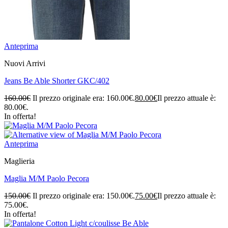
Anteprima
Nuovi Arrivi
Jeans Be Able Shorter GKC/402
160.00
€
Il prezzo originale era: 160.00€.
80.00
€
Il prezzo attuale è:
80.00€.
In offerta!
Anteprima
Maglieria
Maglia M/M Paolo Pecora
150.00
€
Il prezzo originale era: 150.00€.
75.00
€
Il prezzo attuale è:
75.00€.
In offerta!