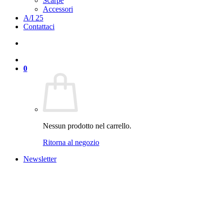
Scarpe
Accessori
A/I 25
Contattaci
0
Nessun prodotto nel carrello.
Ritorna al negozio
Newsletter