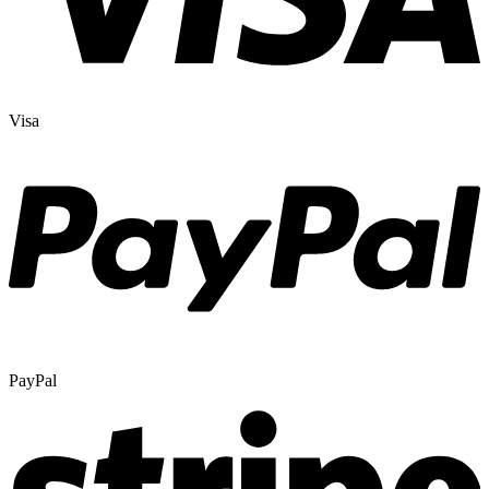
Visa
PayPal