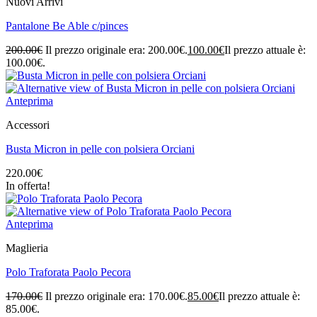
Nuovi Arrivi
Pantalone Be Able c/pinces
200.00
€
Il prezzo originale era: 200.00€.
100.00
€
Il prezzo attuale è:
100.00€.
Anteprima
Accessori
Busta Micron in pelle con polsiera Orciani
220.00
€
In offerta!
Anteprima
Maglieria
Polo Traforata Paolo Pecora
170.00
€
Il prezzo originale era: 170.00€.
85.00
€
Il prezzo attuale è:
85.00€.