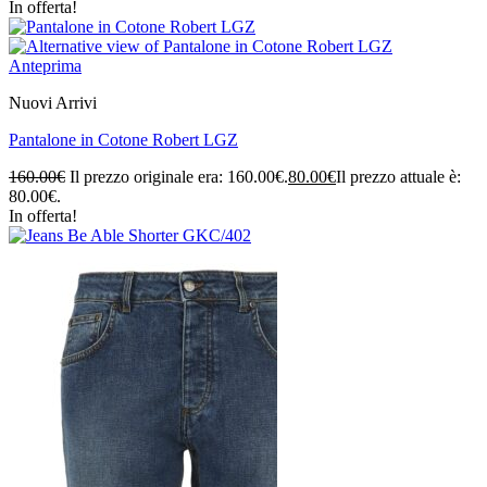
In offerta!
Anteprima
Nuovi Arrivi
Pantalone in Cotone Robert LGZ
160.00
€
Il prezzo originale era: 160.00€.
80.00
€
Il prezzo attuale è:
80.00€.
In offerta!