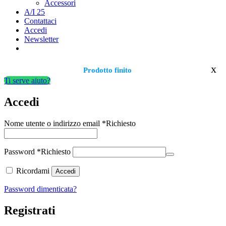
Accessori
A/I 25
Contattaci
Accedi
Newsletter
x
Prodotto finito
Ti serve aiuto?
Accedi
Nome utente o indirizzo email
*
Richiesto
Password
*
Richiesto
Ricordami
Accedi
Password dimenticata?
Registrati