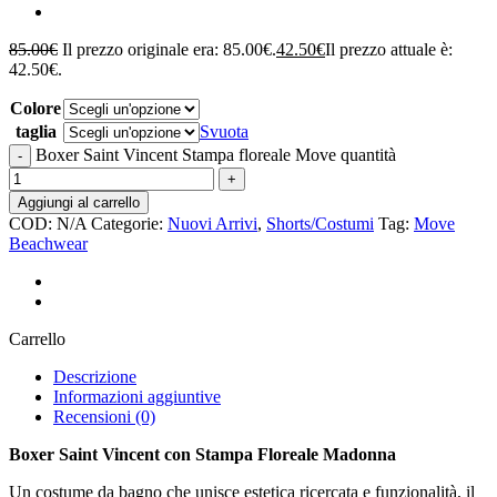
85.00
€
Il prezzo originale era: 85.00€.
42.50
€
Il prezzo attuale è:
42.50€.
Colore
taglia
Svuota
Boxer Saint Vincent Stampa floreale Move quantità
Aggiungi al carrello
COD:
N/A
Categorie:
Nuovi Arrivi
,
Shorts/Costumi
Tag:
Move
Beachwear
Carrello
Descrizione
Informazioni aggiuntive
Recensioni (0)
Boxer Saint Vincent con Stampa Floreale Madonna
Un costume da bagno che unisce estetica ricercata e funzionalità, il