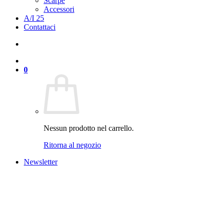
Scarpe
Accessori
A/I 25
Contattaci
0
Nessun prodotto nel carrello.
Ritorna al negozio
Newsletter