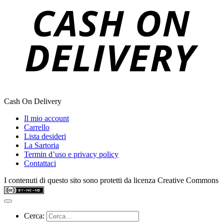
Cash On Delivery
Il mio account
Carrello
Lista desideri
La Sartoria
Termin d’uso e privacy policy
Contattaci
I contenuti di questo sito sono protetti da licenza Creative Commons
Cerca: