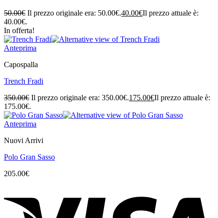
50.00
€
Il prezzo originale era: 50.00€.
40.00
€
Il prezzo attuale è:
40.00€.
In offerta!
Anteprima
Capospalla
Trench Fradi
350.00
€
Il prezzo originale era: 350.00€.
175.00
€
Il prezzo attuale è:
175.00€.
Anteprima
Nuovi Arrivi
Polo Gran Sasso
205.00
€