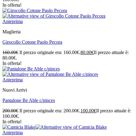
In offerta!
Anteprima
Maglieria
Girocollo Cotone Paolo Pecora
160.00
€
Il prezzo originale era: 160.00€.
80.00
€
Il prezzo attuale è:
80.00€.
In offerta!
Anteprima
Nuovi Arrivi
Pantalone Be Able c/pinces
200.00
€
Il prezzo originale era: 200.00€.
100.00
€
Il prezzo attuale è:
100.00€.
In offerta!
Anteprima