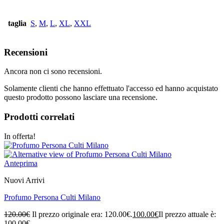
taglia
S
,
M
,
L
,
XL
,
XXL
Recensioni
Ancora non ci sono recensioni.
Solamente clienti che hanno effettuato l'accesso ed hanno acquistato
questo prodotto possono lasciare una recensione.
Prodotti correlati
In offerta!
Anteprima
Nuovi Arrivi
Profumo Persona Culti Milano
120.00
€
Il prezzo originale era: 120.00€.
100.00
€
Il prezzo attuale è:
100.00€.