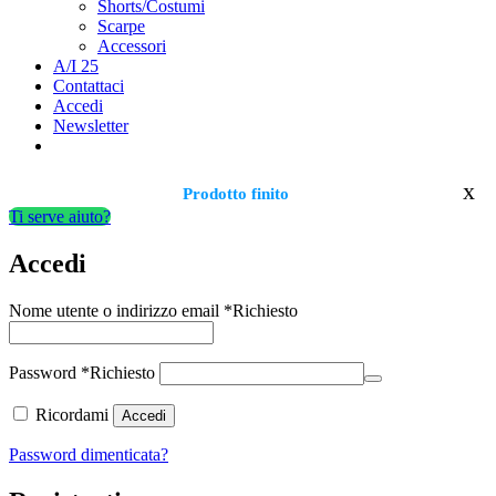
Shorts/Costumi
Scarpe
Accessori
A/I 25
Contattaci
Accedi
Newsletter
x
Prodotto finito
Ti serve aiuto?
Accedi
Nome utente o indirizzo email
*
Richiesto
Password
*
Richiesto
Ricordami
Accedi
Password dimenticata?