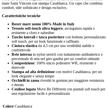
mare Saint Vincent con stampa Casablanca. Un capo che combina
comfort, stile sofisticato e design esclusivo.
Caratteristiche tecniche
Boxer mare uomo 100% Made in Italy
Tessuto soft-touch ultra leggero
, asciugatura rapida e
resistente a cloro e salsedine
Tasche laterali
e
tasca posteriore
con bottone personalizzato
soft touch, per un look funzionale e raffinato
Cintura elastica
da 4,5 cm per una vestibilità stabile e
confortevole
Rete interna
in nylon stretch con trattamento antibatterico e
percentuale di seta nel giro gamba per un comfort ottimale
Composizione
: 100% micro poliestere WR, resistente e
durevole
Stampa ad alta definizione
con motivi Casablanca, per un
look elegante e senza tempo
Occhielli in zama
rivestiti in gomma per maggiore resistenza
e durata
Coulisse logata
Move Be Different con puntali soft touch per
una regolazione facile e personalizzata
Colore
Casablanca