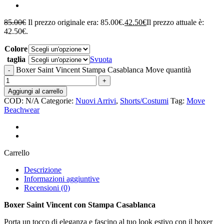
85.00
€
Il prezzo originale era: 85.00€.
42.50
€
Il prezzo attuale è:
42.50€.
Colore
taglia
Svuota
Boxer Saint Vincent Stampa Casablanca Move quantità
Aggiungi al carrello
COD:
N/A
Categorie:
Nuovi Arrivi
,
Shorts/Costumi
Tag:
Move
Beachwear
Carrello
Descrizione
Informazioni aggiuntive
Recensioni (0)
Boxer Saint Vincent con Stampa Casablanca
Porta un tocco di eleganza e fascino al tuo look estivo con il boxer