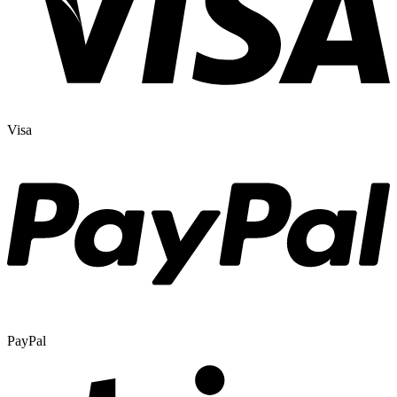
Visa
PayPal