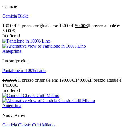
Camicie
Camicia Blake
180.00
€
Il prezzo originale era: 180.00€.
50.00
€
Il prezzo attuale è:
50.00€.
In offerta!
Anteprima
I nostri prodotti
Pantalone in 100% Lino
190.00
€
Il prezzo originale era: 190.00€.
140.00
€
Il prezzo attuale è:
140.00€.
In offerta!
Anteprima
Nuovi Arrivi
Candela Classic Culti Milano