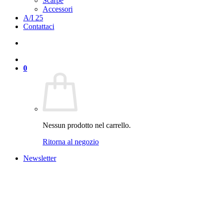
Scarpe
Accessori
A/I 25
Contattaci
0
Nessun prodotto nel carrello.
Ritorna al negozio
Newsletter