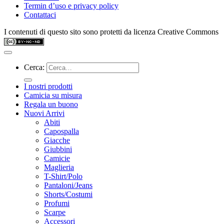
Termin d’uso e privacy policy
Contattaci
I contenuti di questo sito sono protetti da licenza Creative Commons
Cerca:
I nostri prodotti
Camicia su misura
Regala un buono
Nuovi Arrivi
Abiti
Capospalla
Giacche
Giubbini
Camicie
Maglieria
T-Shirt/Polo
Pantaloni/Jeans
Shorts/Costumi
Profumi
Scarpe
Accessori