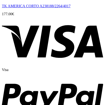
TK AMERICA CORTO A238188/2264/4017
177.00
€
Visa