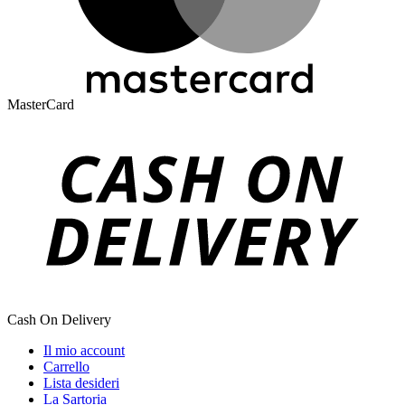
MasterCard
Cash On Delivery
Il mio account
Carrello
Lista desideri
La Sartoria