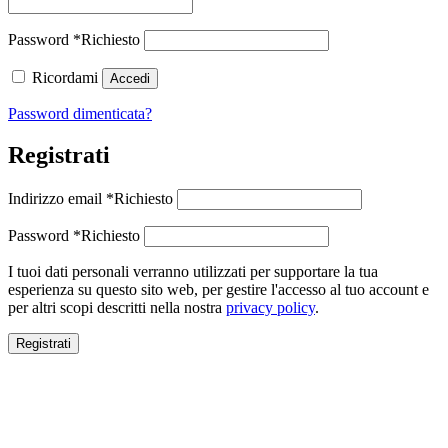
Password
*
Richiesto
Ricordami
Accedi
Password dimenticata?
Registrati
Indirizzo email
*
Richiesto
Password
*
Richiesto
I tuoi dati personali verranno utilizzati per supportare la tua
esperienza su questo sito web, per gestire l'accesso al tuo account e
per altri scopi descritti nella nostra
privacy policy
.
Registrati
Close this module
SALDI ESTIVI