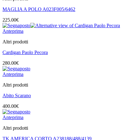
MAGLIA A POLO A023F005/6462
225.00
€
Anteprima
Altri prodotti
Cardigan Paolo Pecora
280.00
€
Anteprima
Altri prodotti
Abito Scarano
400.00
€
Anteprima
Altri prodotti
TK AMERICA CORTO A238188/488/4139