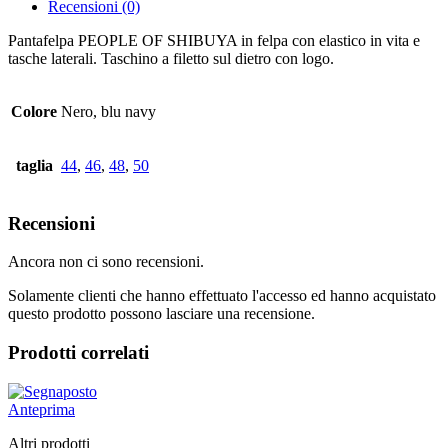
Recensioni (0)
Pantafelpa PEOPLE OF SHIBUYA in felpa con elastico in vita e
tasche laterali. Taschino a filetto sul dietro con logo.
Colore
Nero, blu navy
taglia
44
,
46
,
48
,
50
Recensioni
Ancora non ci sono recensioni.
Solamente clienti che hanno effettuato l'accesso ed hanno acquistato
questo prodotto possono lasciare una recensione.
Prodotti correlati
Anteprima
Altri prodotti