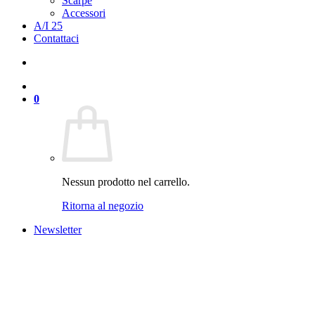
Scarpe
Accessori
A/I 25
Contattaci
0
Nessun prodotto nel carrello.
Ritorna al negozio
Newsletter