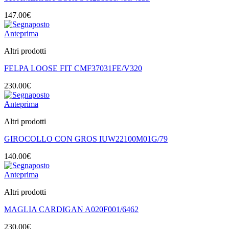
147.00
€
Anteprima
Altri prodotti
FELPA LOOSE FIT CMF37031FE/V320
230.00
€
Anteprima
Altri prodotti
GIROCOLLO CON GROS IUW22100M01G/79
140.00
€
Anteprima
Altri prodotti
MAGLIA CARDIGAN A020F001/6462
230.00
€