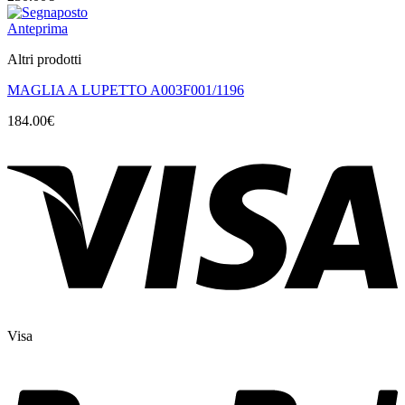
Anteprima
Altri prodotti
MAGLIA A LUPETTO A003F001/1196
184.00
€
Visa