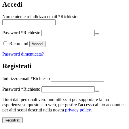
Accedi
Nome utente o indirizzo email
*
Richiesto
Password
*
Richiesto
Ricordami
Accedi
Password dimenticata?
Registrati
Indirizzo email
*
Richiesto
Password
*
Richiesto
I tuoi dati personali verranno utilizzati per supportare la tua
esperienza su questo sito web, per gestire l'accesso al tuo account e
per altri scopi descritti nella nostra
privacy policy
.
Registrati