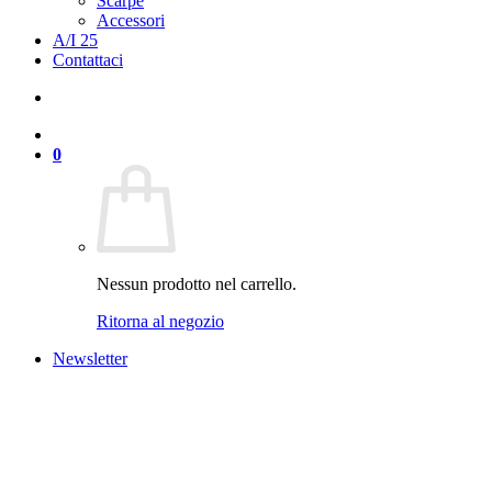
Scarpe
Accessori
A/I 25
Contattaci
0
Nessun prodotto nel carrello.
Ritorna al negozio
Newsletter