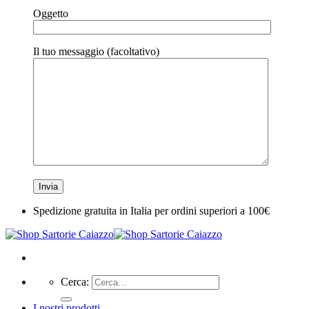
Oggetto
Il tuo messaggio (facoltativo)
Spedizione gratuita in Italia per ordini superiori a 100€
Cerca:
I nostri prodotti