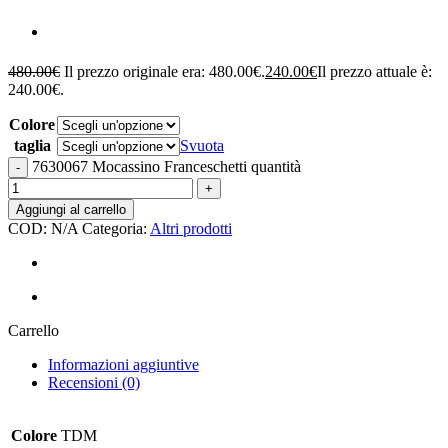
480.00
€
Il prezzo originale era: 480.00€.
240.00
€
Il prezzo attuale è:
240.00€.
Colore
taglia
Svuota
7630067 Mocassino Franceschetti quantità
Aggiungi al carrello
COD:
N/A
Categoria:
Altri prodotti
Carrello
Informazioni aggiuntive
Recensioni (0)
Colore
TDM