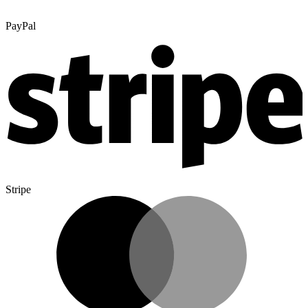
PayPal
Stripe