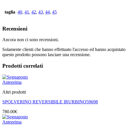
taglia
40
,
41
,
42
,
43
,
44
,
45
Recensioni
Ancora non ci sono recensioni.
Solamente clienti che hanno effettuato l'accesso ed hanno acquistato
questo prodotto possono lasciare una recensione.
Prodotti correlati
Anteprima
Altri prodotti
SPOLVERINO REVERSIBILE IRURBINO59698
780.00
€
Anteprima