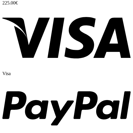
225.00
€
Visa