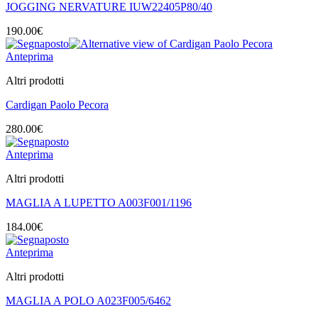
JOGGING NERVATURE IUW22405P80/40
190.00
€
Anteprima
Altri prodotti
Cardigan Paolo Pecora
280.00
€
Anteprima
Altri prodotti
MAGLIA A LUPETTO A003F001/1196
184.00
€
Anteprima
Altri prodotti
MAGLIA A POLO A023F005/6462