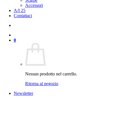
Scarpe
Accessori
A/I 25
Contattaci
0
Nessun prodotto nel carrello.
Ritorna al negozio
Newsletter