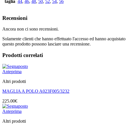
taglia
44
,
46
,
48
,
50
,
52
,
54
,
56
Recensioni
Ancora non ci sono recensioni.
Solamente clienti che hanno effettuato l'accesso ed hanno acquistato
questo prodotto possono lasciare una recensione.
Prodotti correlati
Anteprima
Altri prodotti
MAGLIA A POLO A023F005/3232
225.00
€
Anteprima
Altri prodotti