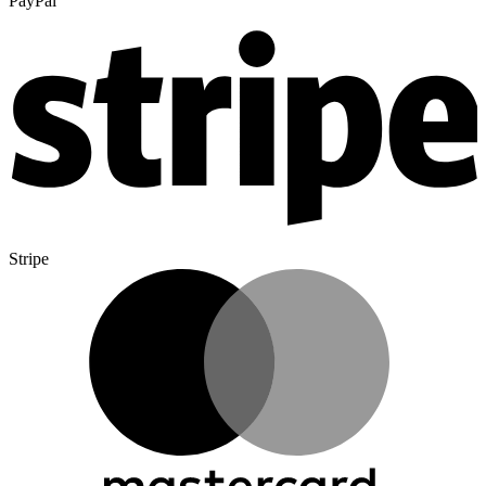
PayPal
Stripe