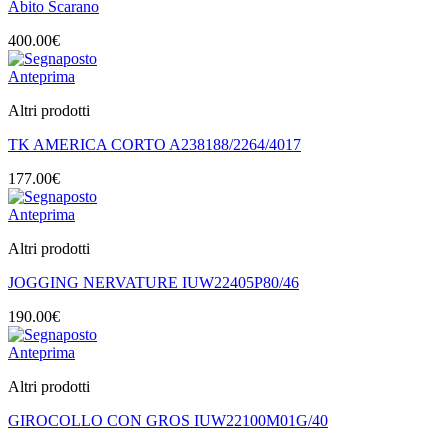
Abito Scarano
400.00
€
Anteprima
Altri prodotti
TK AMERICA CORTO A238188/2264/4017
177.00
€
Anteprima
Altri prodotti
JOGGING NERVATURE IUW22405P80/46
190.00
€
Anteprima
Altri prodotti
GIROCOLLO CON GROS IUW22100M01G/40