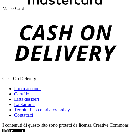
MasterCard
Cash On Delivery
Il mio account
Carrello
Lista desideri
La Sartoria
Termin d’uso e privacy policy
Contattaci
I contenuti di questo sito sono protetti da licenza Creative Commons