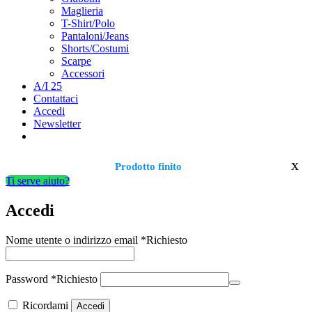
Maglieria
T-Shirt/Polo
Pantaloni/Jeans
Shorts/Costumi
Scarpe
Accessori
A/I 25
Contattaci
Accedi
Newsletter
x
Prodotto finito
Ti serve aiuto?
Accedi
Nome utente o indirizzo email
*
Richiesto
Password
*
Richiesto
Ricordami
Accedi