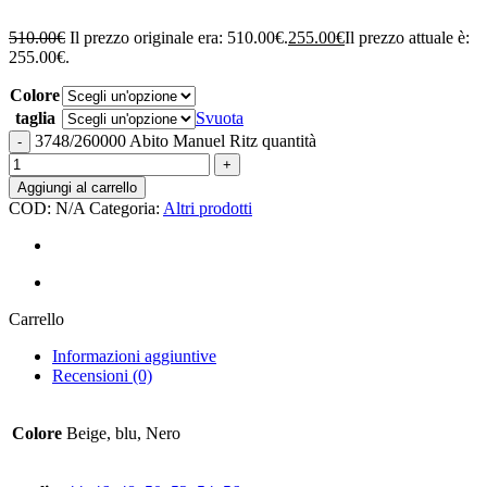
510.00
€
Il prezzo originale era: 510.00€.
255.00
€
Il prezzo attuale è:
255.00€.
Colore
taglia
Svuota
3748/260000 Abito Manuel Ritz quantità
Aggiungi al carrello
COD:
N/A
Categoria:
Altri prodotti
Carrello
Informazioni aggiuntive
Recensioni (0)
Colore
Beige, blu, Nero