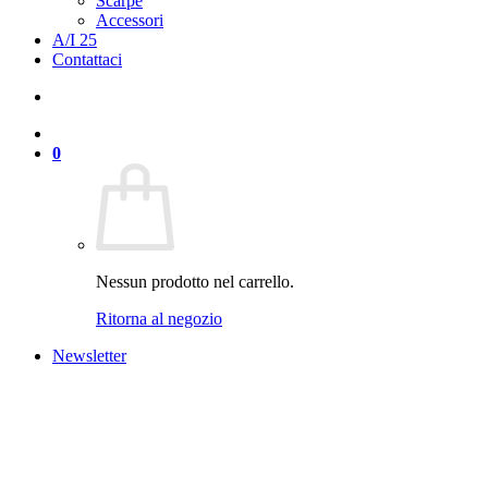
Scarpe
Accessori
A/I 25
Contattaci
0
Nessun prodotto nel carrello.
Ritorna al negozio
Newsletter