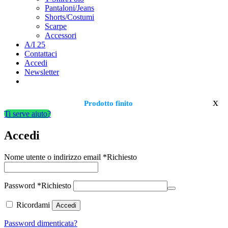
Pantaloni/Jeans
Shorts/Costumi
Scarpe
Accessori
A/I 25
Contattaci
Accedi
Newsletter
x
Prodotto finito
Ti serve aiuto?
Accedi
Nome utente o indirizzo email
*
Richiesto
Password
*
Richiesto
Ricordami
Accedi
Password dimenticata?