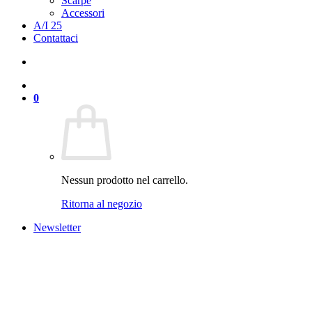
Scarpe
Accessori
A/I 25
Contattaci
0
Nessun prodotto nel carrello.
Ritorna al negozio
Newsletter