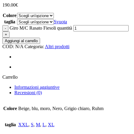
190.00
€
Colore
taglia
Svuota
Giro M/C Rasato Fiesoli quantità
Aggiungi al carrello
COD:
N/A
Categoria:
Altri prodotti
Carrello
Informazioni aggiuntive
Recensioni (0)
Colore
Beige, blu, moro, Nero, Grigio chiaro, Ruhm
taglia
XXL
,
S
,
M
,
L
,
XL