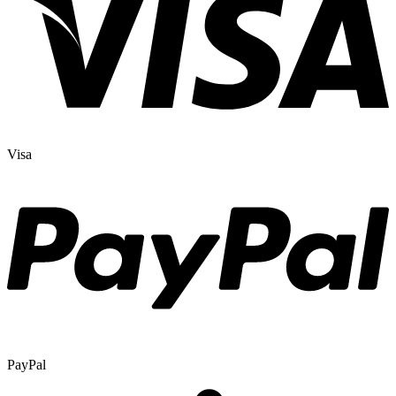
Visa
PayPal