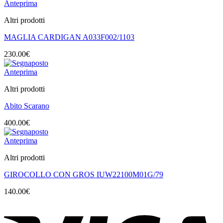
Anteprima
Altri prodotti
MAGLIA CARDIGAN A033F002/1103
230.00
€
Anteprima
Altri prodotti
Abito Scarano
400.00
€
Anteprima
Altri prodotti
GIROCOLLO CON GROS IUW22100M01G/79
140.00
€