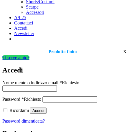
Shorts/Costumi
Scarpe
Accessori
A/I 25
Contattaci
Accedi
Newsletter
x
Prodotto finito
Ti serve aiuto?
Accedi
Nome utente o indirizzo email
*
Richiesto
Password
*
Richiesto
Ricordami
Accedi
Password dimenticata?