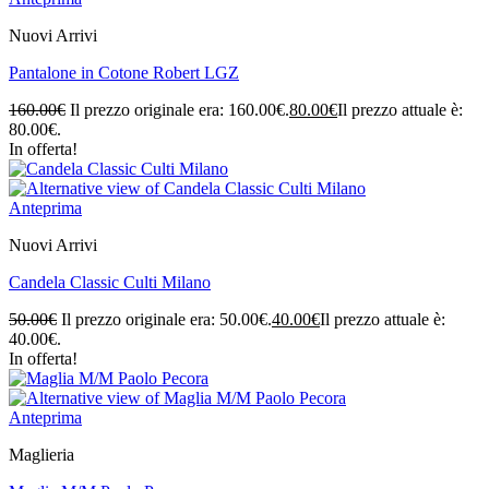
Nuovi Arrivi
Pantalone in Cotone Robert LGZ
160.00
€
Il prezzo originale era: 160.00€.
80.00
€
Il prezzo attuale è:
80.00€.
In offerta!
Anteprima
Nuovi Arrivi
Candela Classic Culti Milano
50.00
€
Il prezzo originale era: 50.00€.
40.00
€
Il prezzo attuale è:
40.00€.
In offerta!
Anteprima
Maglieria