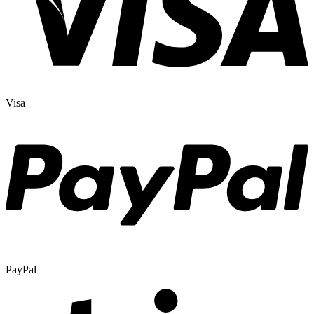
Visa
PayPal