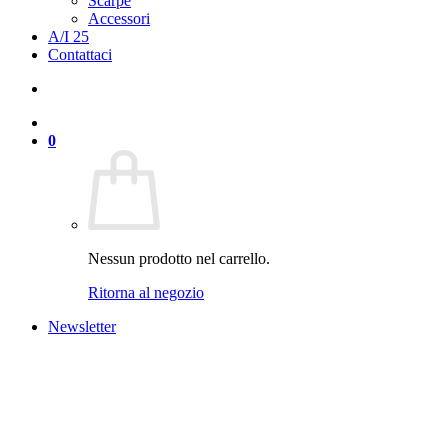
Scarpe
Accessori
A/I 25
Contattaci
0
Nessun prodotto nel carrello.
Ritorna al negozio
Newsletter