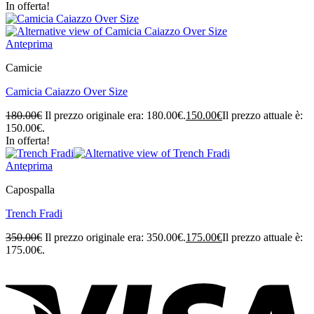
In offerta!
Anteprima
Camicie
Camicia Caiazzo Over Size
180.00
€
Il prezzo originale era: 180.00€.
150.00
€
Il prezzo attuale è:
150.00€.
In offerta!
Anteprima
Capospalla
Trench Fradi
350.00
€
Il prezzo originale era: 350.00€.
175.00
€
Il prezzo attuale è:
175.00€.