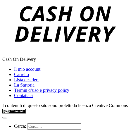
Cash On Delivery
Il mio account
Carrello
Lista desideri
La Sartoria
Termin d’uso e privacy policy
Contattaci
I contenuti di questo sito sono protetti da licenza Creative Commons
Cerca: