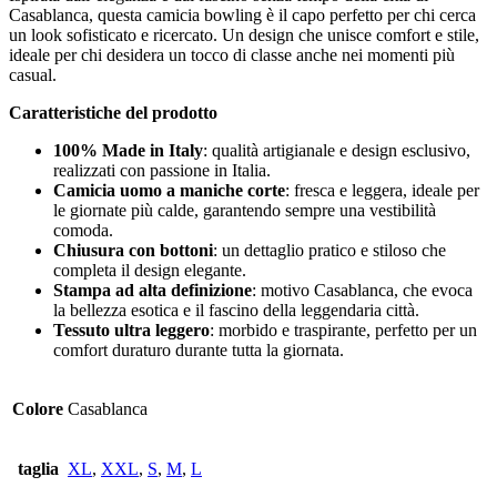
Casablanca, questa camicia bowling è il capo perfetto per chi cerca
un look sofisticato e ricercato. Un design che unisce comfort e stile,
ideale per chi desidera un tocco di classe anche nei momenti più
casual.
Caratteristiche del prodotto
100% Made in Italy
: qualità artigianale e design esclusivo,
realizzati con passione in Italia.
Camicia uomo a maniche corte
: fresca e leggera, ideale per
le giornate più calde, garantendo sempre una vestibilità
comoda.
Chiusura con bottoni
: un dettaglio pratico e stiloso che
completa il design elegante.
Stampa ad alta definizione
: motivo Casablanca, che evoca
la bellezza esotica e il fascino della leggendaria città.
Tessuto ultra leggero
: morbido e traspirante, perfetto per un
comfort duraturo durante tutta la giornata.
Colore
Casablanca
taglia
XL
,
XXL
,
S
,
M
,
L