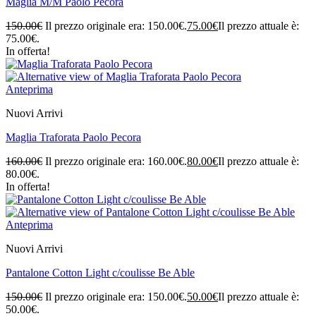
Maglia M/M Paolo Pecora
150.00
€
Il prezzo originale era: 150.00€.
75.00
€
Il prezzo attuale è:
75.00€.
In offerta!
Anteprima
Nuovi Arrivi
Maglia Traforata Paolo Pecora
160.00
€
Il prezzo originale era: 160.00€.
80.00
€
Il prezzo attuale è:
80.00€.
In offerta!
Anteprima
Nuovi Arrivi
Pantalone Cotton Light c/coulisse Be Able
150.00
€
Il prezzo originale era: 150.00€.
50.00
€
Il prezzo attuale è:
50.00€.